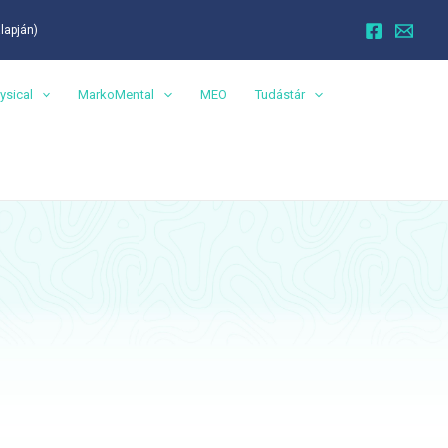
alapján)
ysical
MarkoMental
MEO
Tudástár