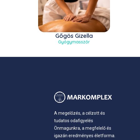
Gőgös Gizella
Gyógymasszőr
A megelőzés, a célzott és
tudatos odafigyelés
Önmagunkra, a megfelelő és
igazán eredményes életforma.