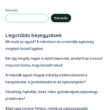
Keresés
Keresés
Legutóbbi bejegyzések
Mit eszik az agyad? A mikrobiom és a mentális egészség
meglepő összefüggései
Bél-agy tengely, vagyis a rejtett kapcsolat, amelyről az orvosod
még nem biztos, hogy beszélt neked
A második agyad: Hogyan irányítja a bélrendszered a
hangulatodat, a gondolataidat és az egészségedet?
Fáradtság, hajhullás, hízás: mikor gyanakodjunk pajzsmirigy-
problémára?
Állati vagy növényi fehérje: melyik az egészségesebb