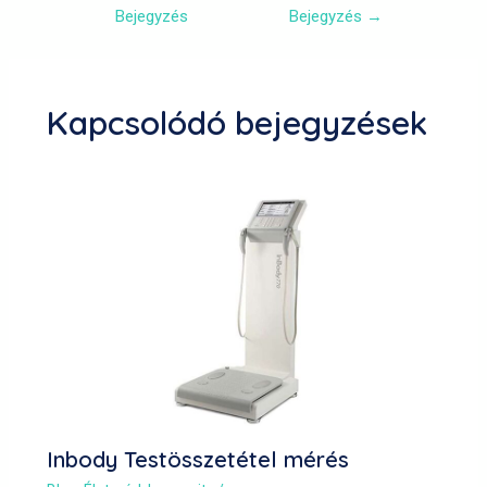
Bejegyzés
Bejegyzés
→
Kapcsolódó bejegyzések
Inbody Testösszetétel mérés