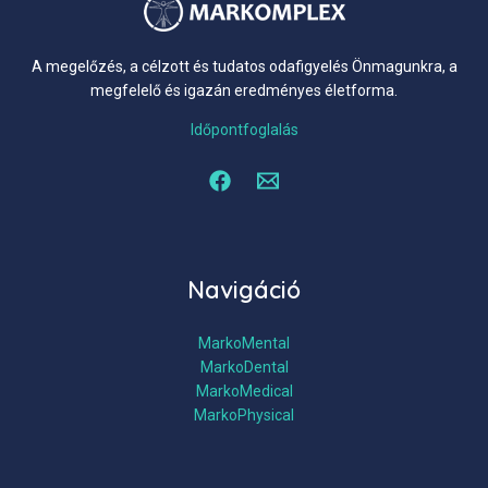
A megelőzés, a célzott és tudatos odafigyelés Önmagunkra, a
megfelelő és igazán eredményes életforma.
Időpontfoglalás
Navigáció
MarkoMental
MarkoDental
MarkoMedical
MarkoPhysical