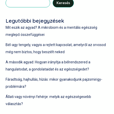
Keresés
Legutóbbi bejegyzések
Mit eszik az agyad? A mikrobiom és a mentális egészség
meglepő összefüggései
Bél-agy tengely, vagyis a rejtett kapcsolat, amelyről az orvosod
még nem biztos, hogy beszélt neked
A második agyad: Hogyan irányítja a bélrendszered a
hangulatodat, a gondolataidat és az egészségedet?
Fáradtság, hajhullás, hízás: mikor gyanakodjunk pajzsmirigy-
problémára?
Állati vagy növényi fehérje: melyik az egészségesebb
választás?