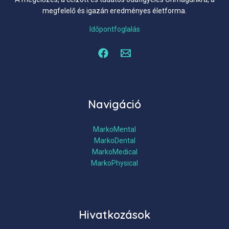
megfelelő és igazán eredményes életforma.
Időpontfoglalás
Navigáció
MarkoMental
MarkoDental
MarkoMedical
MarkoPhysical
Hivatkozások