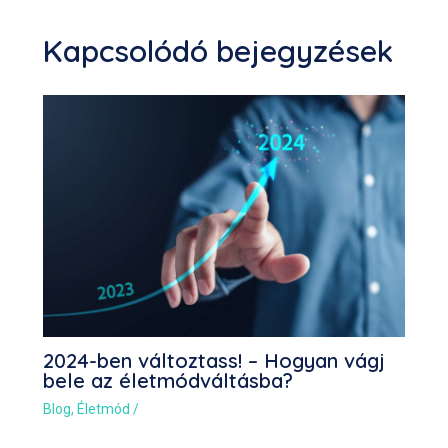
Kapcsolódó bejegyzések
2024-ben változtass! – Hogyan vágj
bele az életmódváltásba?
Blog
,
Életmód
/