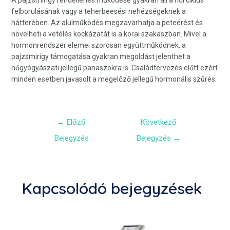
felborulásának vagy a teherbeesési nehézségeknek a
hátterében. Az alulműködés megzavarhatja a peteérést és
növelheti a vetélés kockázatát is a korai szakaszban. Mivel a
hormonrendszer elemei szorosan együttműködnek, a
pajzsmirigy támogatása gyakran megoldást jelenthet a
nőgyógyászati jellegű panaszokra is. Családtervezés előtt ezért
minden esetben javasolt a megelőző jellegű hormonális szűrés.
←
Előző
Következő
Bejegyzés
Bejegyzés
→
Kapcsolódó bejegyzések