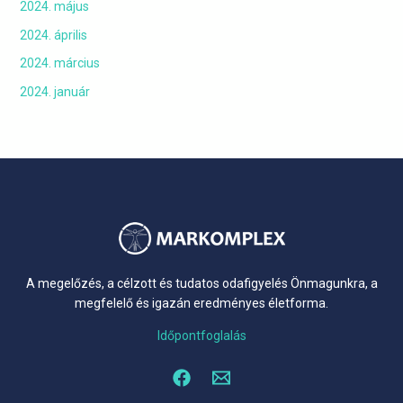
2024. május
2024. április
2024. március
2024. január
A megelőzés, a célzott és tudatos odafigyelés Önmagunkra, a
megfelelő és igazán eredményes életforma.
Időpontfoglalás