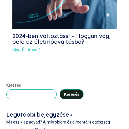
2024-ben változtass! – Hogyan vágj
bele az életmódváltásba?
Blog
,
Életmód
/
Keresés
Keresés
Legutóbbi bejegyzések
Mit eszik az agyad? A mikrobiom és a mentális egészség