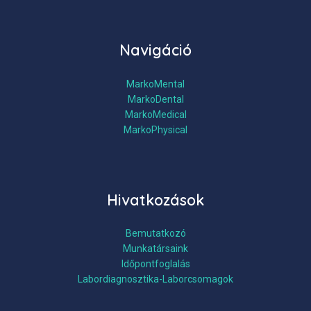
Navigáció
MarkoMental
MarkoDental
MarkoMedical
MarkoPhysical
Hivatkozások
Bemutatkozó
Munkatársaink
Időpontfoglalás
Labordiagnosztika-Laborcsomagok