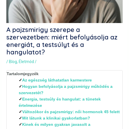
A pajzsmirigy szerepe a
szervezetben: miért befolyásolja az
energiát, a testsúlyt és a
hangulatot?
/
Blog
,
Életmód
/
Tartalomjegyzék
Az egészség láthatatlan karmestere
Hogyan befolyásolja a pajzsmirigy működés a
szervezetét?
Energia, testsúly és hangulat: a tünetek
értelmezése
Változókor és pajzsmirigy: női hormonok 45 felett
Mit látunk a klinikai gyakorlatban?
Kinek és milyen gyakran javasolt a