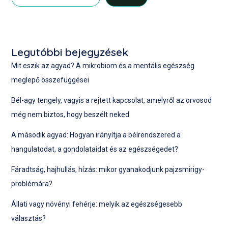
Legutóbbi bejegyzések
Mit eszik az agyad? A mikrobiom és a mentális egészség
meglepő összefüggései
Bél-agy tengely, vagyis a rejtett kapcsolat, amelyről az orvosod
még nem biztos, hogy beszélt neked
A második agyad: Hogyan irányítja a bélrendszered a
hangulatodat, a gondolataidat és az egészségedet?
Fáradtság, hajhullás, hízás: mikor gyanakodjunk pajzsmirigy-
problémára?
Állati vagy növényi fehérje: melyik az egészségesebb
választás?