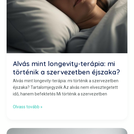
Alvás mint longevity-terápia: mi
történik a szervezetben éjszaka?
Alvás mint longevity-terápia: mi történik a szervezetben
éjszaka? Tartalomjegyzék Az alvás nem elvesztegetett
idő, hanem befektetés Mi történik a szervezetben
Olvass tovább »
Testmozgás