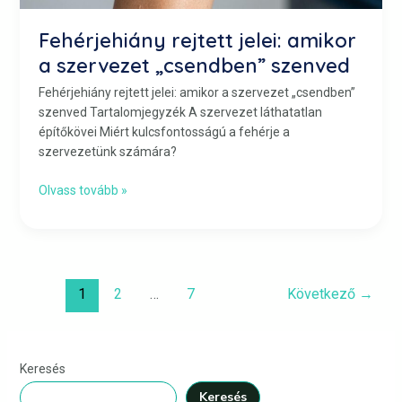
Fehérjehiány rejtett jelei: amikor
a szervezet „csendben” szenved
Fehérjehiány rejtett jelei: amikor a szervezet „csendben”
szenved Tartalomjegyzék A szervezet láthatatlan
építőkövei Miért kulcsfontosságú a fehérje a
szervezetünk számára?
Olvass tovább »
1
2
…
7
Következő
→
Keresés
Keresés