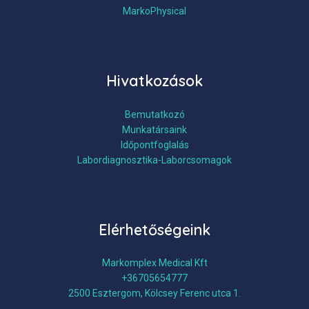
MarkoPhysical
Hivatkozások
Bemutatkozó
Munkatársaink
Időpontfoglalás
Labordiagnosztika-Laborcsomagok
Elérhetőségeink
Markomplex Medical Kft
+36705654777
2500 Esztergom, Kölcsey Ferenc utca 1.