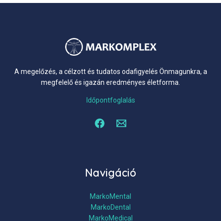
A megelőzés, a célzott és tudatos odafigyelés Önmagunkra, a
megfelelő és igazán eredményes életforma.
Időpontfoglalás
Navigáció
MarkoMental
MarkoDental
MarkoMedical