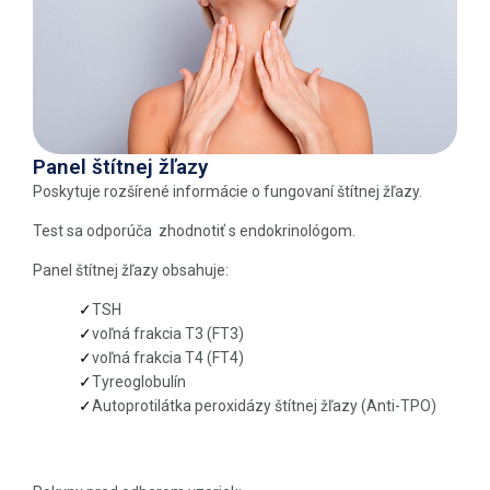
Panel štítnej žľazy
Poskytuje rozšírené informácie o fungovaní štítnej žľazy.
Test sa odporúča zhodnotiť s endokrinológom.
Panel štítnej žľazy obsahuje:
TSH
voľná frakcia T3 (FT3)
voľná frakcia T4 (FT4)
Tyreoglobulín
Autoprotilátka peroxidázy štítnej žľazy (Anti-TPO)