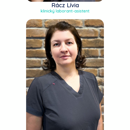
Rácz Lívia
klinický laborant-asistent