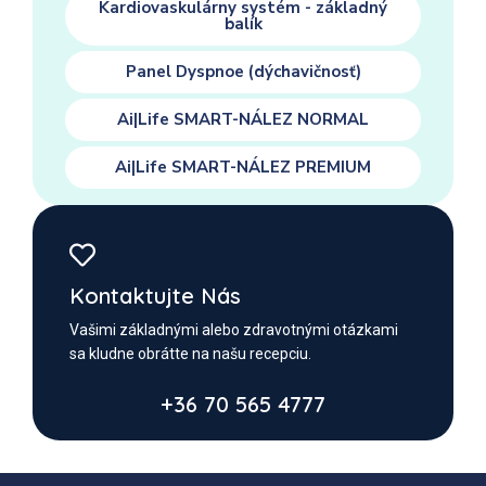
Kardiovaskulárny systém - základný
balík
Panel Dyspnoe (dýchavičnosť)
Ai|Life SMART-NÁLEZ NORMAL
Ai|Life SMART-NÁLEZ PREMIUM
Kontaktujte Nás
Vašimi základnými alebo zdravotnými otázkami
sa kludne obrátte na našu recepciu.
+36 70 565 4777