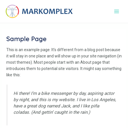
Skip
Main
to
Men
content
Sample Page
This is an example page. It’s different from a blog post because
it will stay in one place and will show up in your site navigation (in
most themes). Most people start with an About page that
introduces them to potential site visitors. It might say something
like this:
Hi there! I’m a bike messenger by day, aspiring actor
by night, and this is my website. I live in Los Angeles,
have a great dog named Jack, and I like piña
coladas. (And gettin’ caught in the rain.)