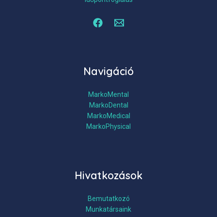
Navigáció
MarkoMental
MarkoDental
MarkoMedical
MarkoPhysical
Hivatkozások
Bemutatkozó
Munkatársaink