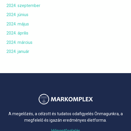
2024. szeptember
2024. június
2024. május
2024. április
2024. március
2024. január
A megelőzés, a célzott és tudatos odafigyelés Önmagunkra, a
megfelelő és igazán eredményes életforma.
Időpontfoglalás