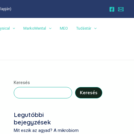
alapján)
ysical
MarkoMental
MEO
Tudástár
Keresés
Keresés
Legutóbbi
bejegyzések
Mit eszik az agyad? A mikrobiom