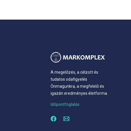
A megelőzés, a célzott és
tudatos odafigyelés
Önmagunkra, a megfelelő és
igazán eredményes életforma.
Időpontfoglalás