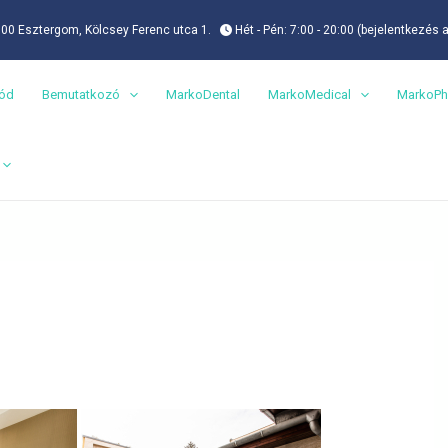
00 Esztergom, Kölcsey Ferenc utca 1.
Hét - Pén: 7:00 - 20:00 (bejelentkezés 
mód
Bemutatkozó
MarkoDental
MarkoMedical
MarkoPh