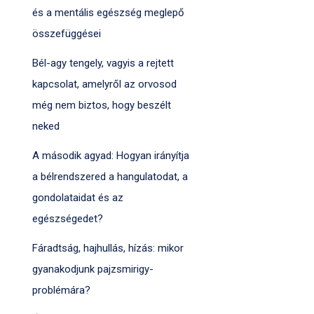
és a mentális egészség meglepő
összefüggései
Bél-agy tengely, vagyis a rejtett
kapcsolat, amelyről az orvosod
még nem biztos, hogy beszélt
neked
A második agyad: Hogyan irányítja
a bélrendszered a hangulatodat, a
gondolataidat és az
egészségedet?
Fáradtság, hajhullás, hízás: mikor
gyanakodjunk pajzsmirigy-
problémára?