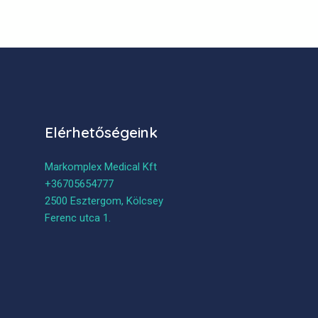
Elérhetőségeink
Markomplex Medical Kft
+36705654777
2500 Esztergom, Kölcsey
Ferenc utca 1.