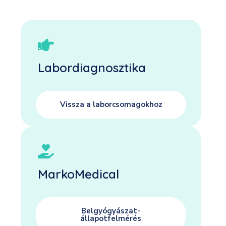
Labordiagnosztika
Vissza a laborcsomagokhoz
MarkoMedical
Belgyógyászat-
állapotfelmérés