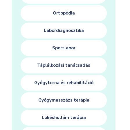
Ortopédia
Labordiagnosztika
Sportlabor
Táplálkozási tanácsadás
Gyógytorna és rehabilitáció
Gyógymasszázs terápia
Lökéshullám terápia